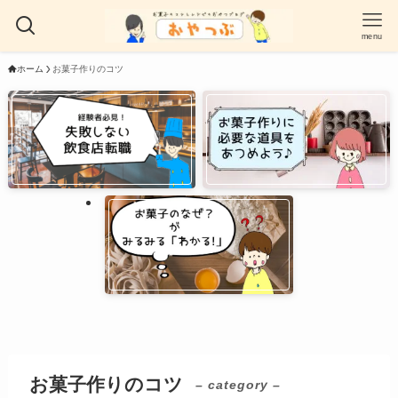
menu
ホーム
お菓子作りのコツ
お菓子作りのコツ
– category –