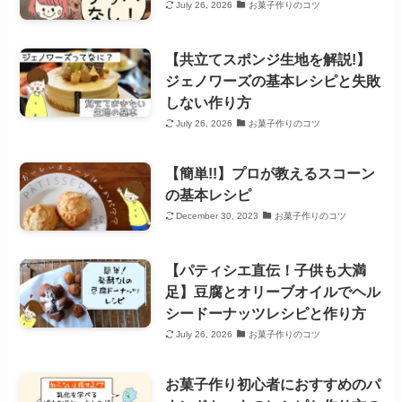
July 26, 2026
お菓子作りのコツ
【共立てスポンジ生地を解説!】
ジェノワーズの基本レシピと失敗
しない作り方
July 26, 2026
お菓子作りのコツ
【簡単!!】プロが教えるスコーン
の基本レシピ
December 30, 2023
お菓子作りのコツ
【パティシエ直伝！子供も大満
足】豆腐とオリーブオイルでヘル
シードーナッツレシピと作り方
July 26, 2026
お菓子作りのコツ
お菓子作り初心者におすすめのパ