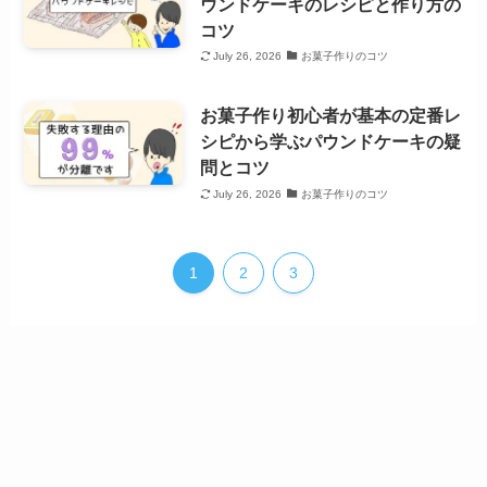
ウンドケーキのレシピと作り方の
コツ
July 26, 2026
お菓子作りのコツ
お菓子作り初心者が基本の定番レ
シピから学ぶパウンドケーキの疑
問とコツ
July 26, 2026
お菓子作りのコツ
1
2
3