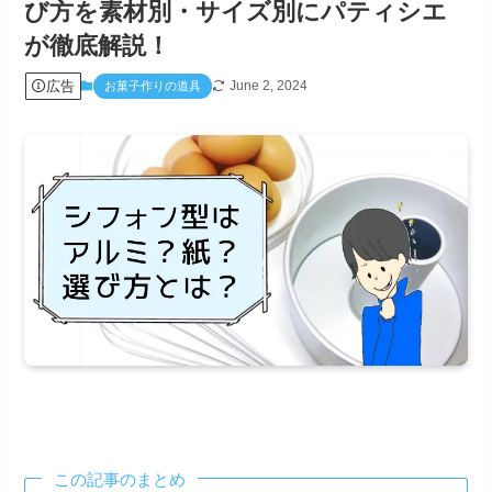
び方を素材別・サイズ別にパティシエ
が徹底解説！
広告
June 2, 2024
お菓子作りの道具
この記事のまとめ