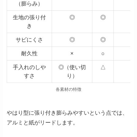
（膨らみ）
生地の張り付
◎
◎
き
サビにくさ
◎
◎
耐久性
×
○
手入れのしや
◎（使い切
△
すさ
り）
各素材の特徴
やはり型に張り付き膨らみやすいという点では、
アルミと紙がリードします。