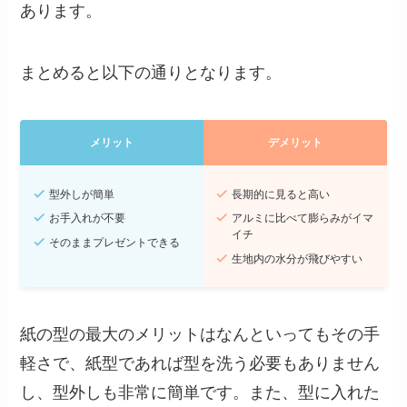
あります。
まとめると以下の通りとなります。
メリット
デメリット
型外しが簡単
長期的に見ると高い
お手入れが不要
アルミに比べて膨らみがイマ
イチ
そのままプレゼントできる
生地内の水分が飛びやすい
紙の型の最大のメリットはなんといってもその手
軽さで、紙型であれば型を洗う必要もありません
し、型外しも非常に簡単です。また、型に入れた