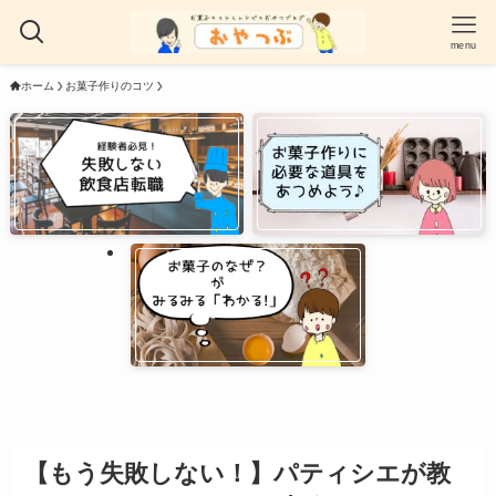
menu
ホーム
お菓子作りのコツ
【もう失敗しない！】パティシエが教