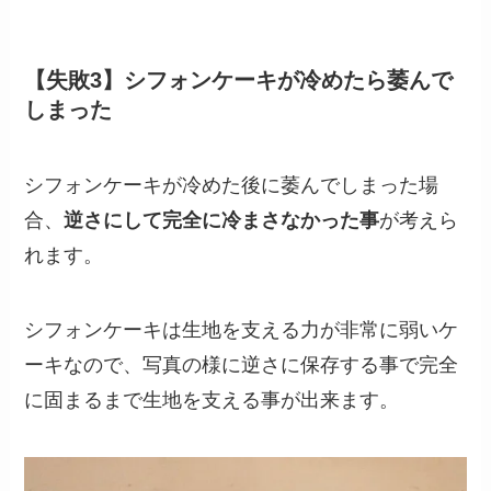
【失敗3】シフォンケーキが冷めたら萎んで
しまった
シフォンケーキが冷めた後に萎んでしまった場
合、
逆さにして完全に冷まさなかった事
が考えら
れます。
シフォンケーキは生地を支える力が非常に弱いケ
ーキなので、写真の様に逆さに保存する事で完全
に固まるまで生地を支える事が出来ます。