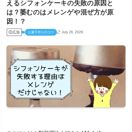
えるシフォンケーキの失敗の原因と
は？萎むのはメレンゲや混ぜ方が原
因！？
広告
July 26, 2026
お菓子作りのコツ