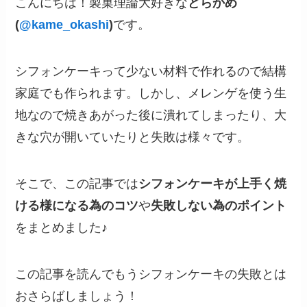
こんにちは！製菓理論大好きな
どらかめ
(
@kame_okashi
)
です。
シフォンケーキって少ない材料で作れるので結構
家庭でも作られます。しかし、メレンゲを使う生
地なので焼きあがった後に潰れてしまったり、大
きな穴が開いていたりと失敗は様々です。
そこで、この記事では
シフォンケーキが上手く焼
ける様になる為のコツ
や
失敗しない為のポイント
をまとめました♪
この記事を読んでもうシフォンケーキの失敗とは
おさらばしましょう！