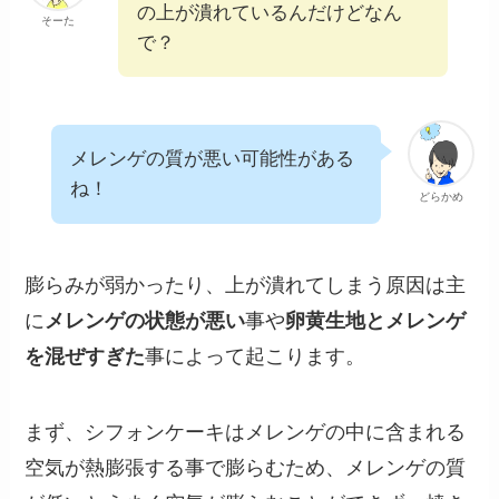
の上が潰れているんだけどなん
そーた
で？
メレンゲの質が悪い可能性がある
ね！
どらかめ
膨らみが弱かったり、上が潰れてしまう原因は主
に
メレンゲの状態が悪い
事や
卵黄生地とメレンゲ
を混ぜすぎた
事によって起こります。
まず、シフォンケーキはメレンゲの中に含まれる
空気が熱膨張する事で膨らむため、メレンゲの質