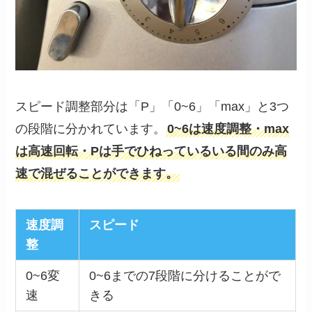
スピード調整部分は「P」「0~6」「max」と3つ
の段階に分かれています。
0~6は速度調整・max
は高速回転・Pは手でひねっているいる間のみ高
速で混ぜることができます。
速度調
スピード
整
0~6変
0~6までの7段階に分けることがで
速
きる