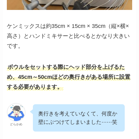
ケンミックスは約35cm × 15cm × 35cm（縦×横×
高さ）とハンドミキサーと比べるとかなり大きい
です。
ボウルをセットする際にヘッド部分を上げるた
め、45cm～50cmほどの奥行きがある場所に設置
する必要があります。
奥行きを考えていなくて、何度か
壁にぶつけてしまいました⋯⋯笑
どらかめ