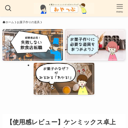
menu
ホーム
お菓子作りの道具
【使用感レビュー】ケンミックス卓上