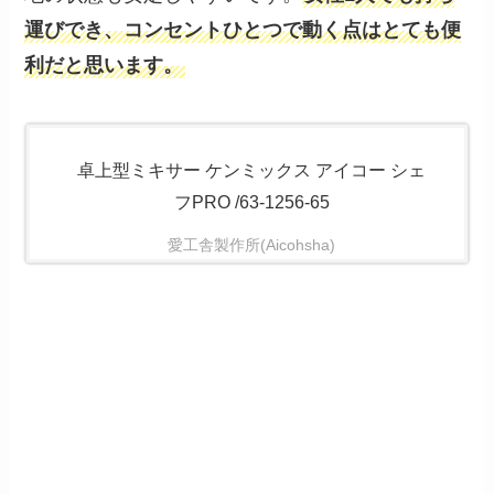
運びでき、コンセントひとつで動く点はとても便
利だと思います。
卓上型ミキサー ケンミックス アイコー シェ
フPRO /63-1256-65
愛工舎製作所(Aicohsha)