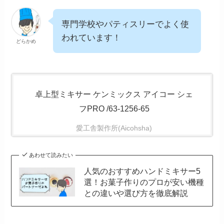
専門学校やパティスリーでよく使
われています！
どらかめ
卓上型ミキサー ケンミックス アイコー シェ
フPRO /63-1256-65
愛工舎製作所(Aicohsha)
あわせて読みたい
人気のおすすめハンドミキサー5
選！お菓子作りのプロが安い機種
との違いや選び方を徹底解説