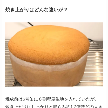
焼き上がりはどんな違いが？
焼成前は5号缶に８割程度生地を入れていたが、
焼き上がりはしっかりと膨らみ約1.2倍ほどの大き