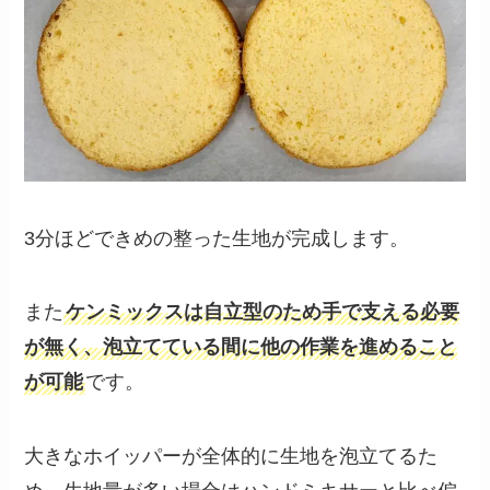
3分ほどできめの整った生地が完成します。
また
ケンミックスは自立型のため手で支える必要
が無く、泡立てている間に他の作業を進めること
が可能
です。
大きなホイッパーが全体的に生地を泡立てるた