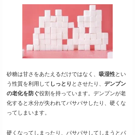
砂糖は甘さをあたえるだけではなく、
吸湿性
とい
う性質を利用して
しっとり
とさせたり、
デンプン
の老化を防ぐ
役割を持っています。デンプンが老
化すると水分が失われてパサパサしたり、硬くな
ってしまいます。
硬くなってしまったり、パサパサしてしまうとパ