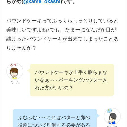
らかめ(
@kame_okashi
)
です。
パウンドケーキってふっくらしっとりしていると
美味しいですよね♪でも、たまーになんだか目が
詰まったパウンドケーキが出来てしまったことあ
りませんか？
パウンドケーキが上手く膨らまな
いなぁ⋯⋯ベーキングパウダー入
そーた
れた方がいいの？
ふむふむ⋯⋯これはバターと卵の
役割について理解する必要がある