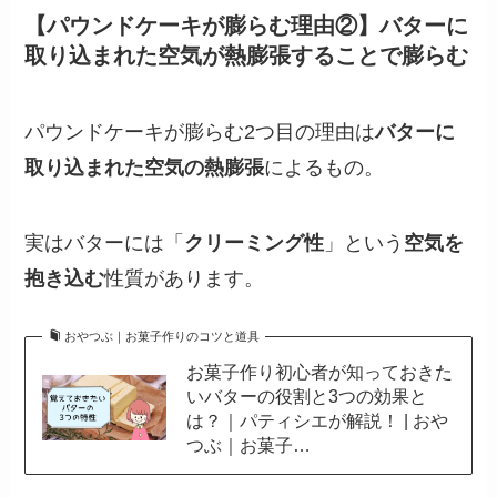
【パウンドケーキが膨らむ理由②】バターに
取り込まれた空気が熱膨張することで膨らむ
パウンドケーキが膨らむ2つ目の理由は
バターに
取り込まれた空気の熱膨張
によるもの。
実はバターには「
クリーミング性
」という
空気を
抱き込む
性質があります。
おやつぶ｜お菓子作りのコツと道具
お菓子作り初心者が知っておきた
いバターの役割と3つの効果と
は？｜パティシエが解説！ | おや
つぶ｜お菓子…