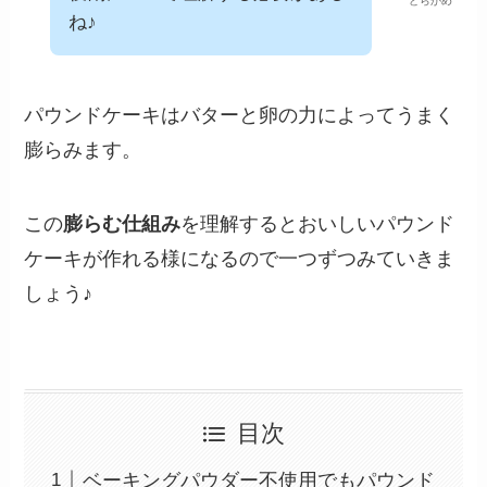
どらかめ
ね♪
パウンドケーキはバターと卵の力によってうまく
膨らみます。
この
膨らむ仕組み
を理解するとおいしいパウンド
ケーキが作れる様になるので一つずつみていきま
しょう♪
目次
ベーキングパウダー不使用でもパウンド