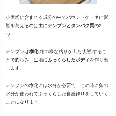
小麦粉に含まれる成分の中でパウンドケーキに影
響を与えるのは主に
デンプンとタンパク質
の2
つ。
デンプンは
糊化
(糊の様な粘りが出た状態)するこ
とで膨らみ、生地に
ふっくらしたボディ
を作り出
します。
デンプンの糊化には水分が必要で、この時に卵の
水分が使われてふっくらした食感作りをしていく
ことになります。