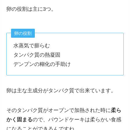
卵の役割は主に3つ。
卵の役割
水蒸気で膨らむ
タンパク質の熱凝固
デンプンの糊化の手助け
卵は主な主成分がタンパク質で出来ています。
そのタンパク質がオーブンで加熱された時に
柔ら
かく固まる
ので、パウンドケーキは柔らかい食感
になることができるんですね。