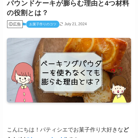
パウンドケーキが膨らむ理由と4つ材料
の役割とは？
広告
July 21, 2024
お菓子作りのコツ
こんにちは！パティシエでお菓子作り大好きな
ど