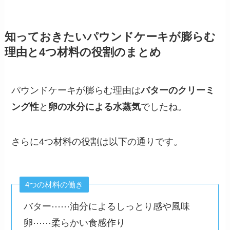
知っておきたいパウンドケーキが膨らむ
理由と4つ材料の役割のまとめ
パウンドケーキが膨らむ理由は
バターのクリーミ
ング性
と
卵の水分による水蒸気
でしたね。
さらに4つ材料の役割は以下の通りです。
4つの材料の働き
バター⋯⋯油分によるしっとり感や風味
卵⋯⋯柔らかい食感作り