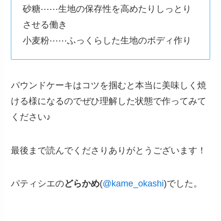
砂糖⋯⋯生地の保存性を高めたりしっとり
させる働き
小麦粉⋯⋯ふっくらした生地のボディ作り
パウンドケーキはコツを掴むと本当に美味しく焼
ける様になるのでぜひ理解した状態で作ってみて
ください♪
最後まで読んでくださりありがとうございます！
パティシエの
どらかめ
(
@kame_okashi
)でした。