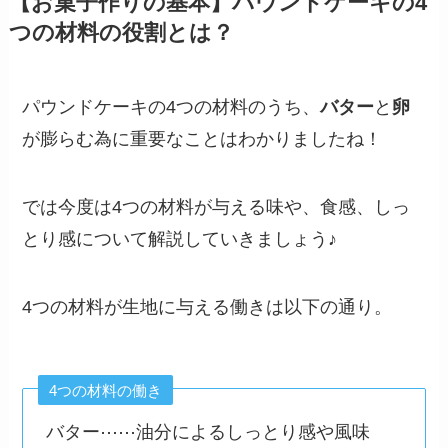
【お菓子作りの基本】パウンドケーキの4
つの材料の役割とは？
パウンドケーキの4つの材料のうち、
バター
と
卵
が膨らむ為に重要なことはわかりましたね！
では今度は4つの材料が与える味や、食感、しっ
とり感について解説していきましょう♪
4つの材料が生地に与える働きは以下の通り。
4つの材料の働き
バター⋯⋯油分によるしっとり感や風味