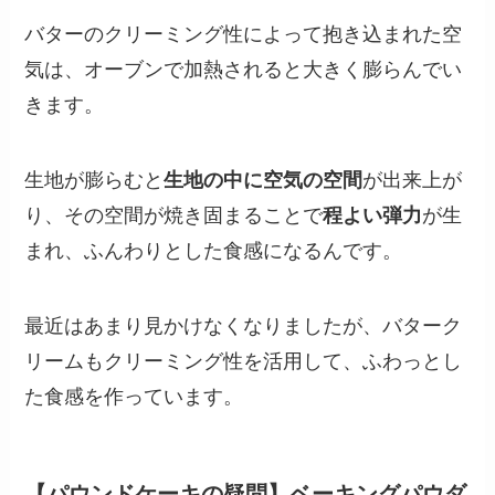
バターのクリーミング性によって抱き込まれた空
気は、オーブンで加熱されると大きく膨らんでい
きます。
生地が膨らむと
生地の中に空気の空間
が出来上が
り、その空間が焼き固まることで
程よい弾力
が生
まれ、ふんわりとした食感になるんです。
最近はあまり見かけなくなりましたが、バターク
リームもクリーミング性を活用して、ふわっとし
た食感を作っています。
【パウンドケーキの疑問】ベーキングパウダ