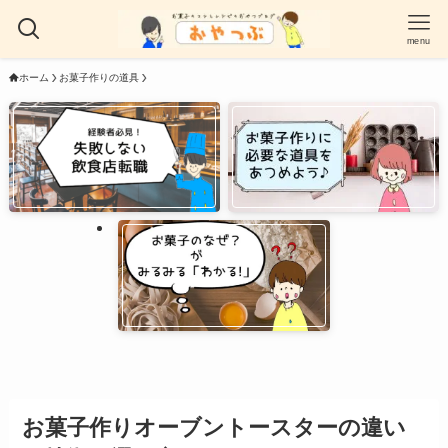
menu
ホーム
お菓子作りの道具
お菓子作りオーブントースターの違い