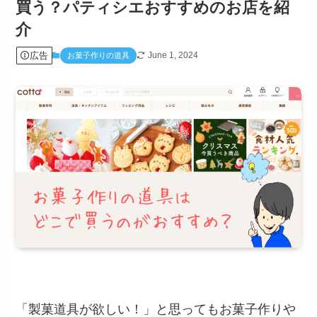
買う？パティシエおすすめのお店を紹
介
広告
June 1, 2024
お菓子作りの道具
「製菓道具が欲しい！」と思ってもお菓子作りや