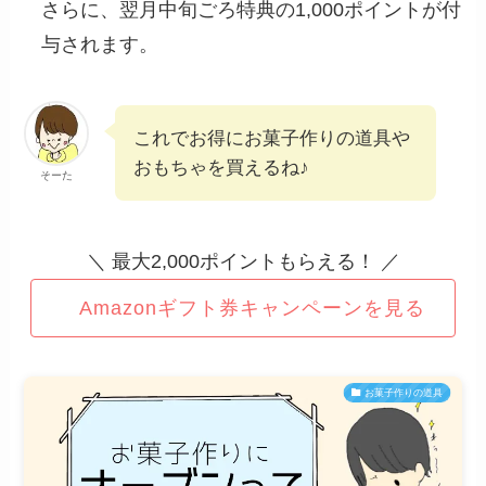
さらに、翌月中旬ごろ特典の1,000ポイントが付
与されます。
これでお得にお菓子作りの道具や
おもちゃを買えるね♪
そーた
＼ 最大2,000ポイントもらえる！ ／
Amazonギフト券キャンペーンを見る
お菓子作りの道具