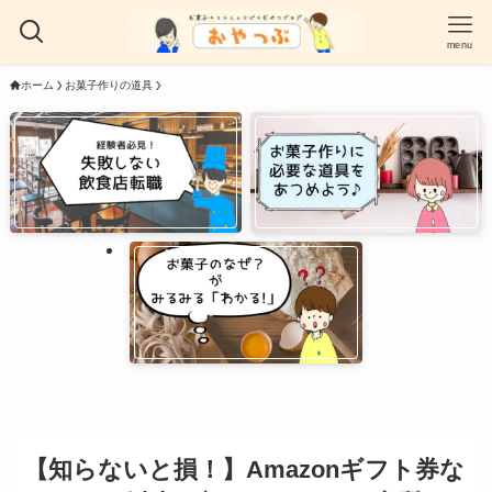
menu
ホーム
お菓子作りの道具
【知らないと損！】Amazonギフト券な