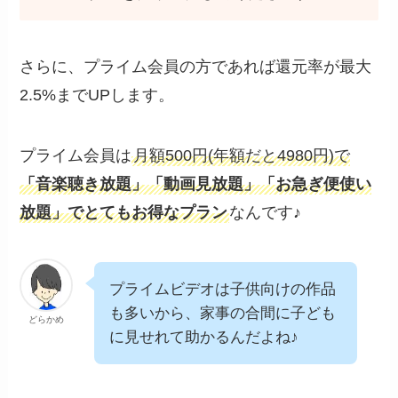
さらに、プライム会員の方であれば還元率が最大
2.5%までUPします。
プライム会員は
月額500円(年額だと4980円)で
「音楽聴き放題」「動画見放題」「お急ぎ便使い
放題」でとてもお得なプラン
なんです♪
プライムビデオは子供向けの作品
も多いから、家事の合間に子ども
どらかめ
に見せれて助かるんだよね♪