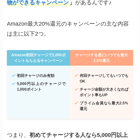
物ができるキャンペーン
」
があるんです♪
Amazon最大20%還元のキャンペーンの主な内容
は主に以下2つ。
Amazon初回チャージで1,000ポ
チャージする度にいつでも最大
イントもらえるキャンペーン
2.5%還元
初回チャージのみ有効
何回チャージしてもいつでも
OK
5,000円以上のチャージで
1,000ポイント
チャージ金額が大きくなれば
ポイント率もUP
プライム会員なら最大2.5%
還元
つまり、
初めてチャージする人なら5,000円以上