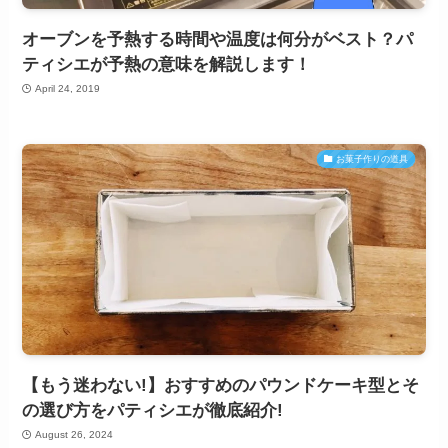
オーブンを予熱する時間や温度は何分がベスト？パ
ティシエが予熱の意味を解説します！
April 24, 2019
お菓子作りの道具
【もう迷わない!】おすすめのパウンドケーキ型とそ
の選び方をパティシエが徹底紹介!
August 26, 2024